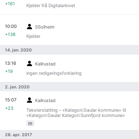
+161
Kjelder frå Digitalarkivet
10:00
SSolheim
+138
Kjelder
14. jan. 2020
13:16
Kallrustad
+19
ingen redigeringsforklaring
2. jan. 2020
15:07
Kallrustad
+23
Teksterstatting – «Kategori:Gaular kommune» til
«Kategori:Gaular Kategori:Sunnfjord kommune»
m
28. apr. 2017