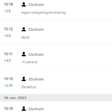
15:16
SSolheim
+29
ingen redigeringsforklaring
15:12
SSolheim
+59
lærar
15:11
SSolheim
+43
→‎Lærarar
15:10
SSolheim
+235
Skulehus
16. nov. 2023
10:16
SSolheim