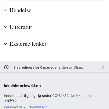
Hendelser
Litteratur
Eksterne lenker
Sist redigert for 6 måneder siden
av
Stigrp
lokalhistoriewiki.no
Innholdet er tilgjengelig under
CC-BY-SA
der ikke annet er
opplyst.
Personvern
Bordmaskin