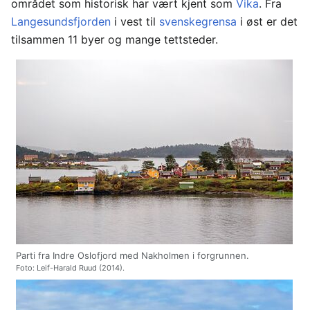
området som historisk har vært kjent som
Vika
. Fra
Langesundsfjorden
i vest til
svenskegrensa
i øst er det
tilsammen 11 byer og mange tettsteder.
Parti fra Indre Oslofjord med Nakholmen i forgrunnen.
Foto: Leif-Harald Ruud (2014).