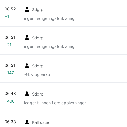
06:52
Stigrp
+1
ingen redigeringsforklaring
06:51
Stigrp
+21
ingen redigeringsforklaring
06:51
Stigrp
+147
→‎Liv og virke
06:48
Stigrp
+400
legger til noen flere opplysninger
06:38
Kallrustad