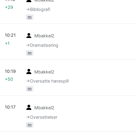
+29
→‎Bibliografi
m
10:21
Mbakkel2
+1
→‎Dramatisering
m
10:19
Mbakkel2
+50
→‎Oversatte hørespill
m
10:17
Mbakkel2
→‎Oversettelser
m