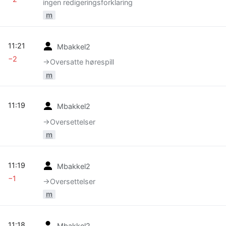
ingen redigeringsforklaring
m
11:21
Mbakkel2
−2
→‎Oversatte hørespill
m
11:19
Mbakkel2
→‎Oversettelser
m
11:19
Mbakkel2
−1
→‎Oversettelser
m
11:18
Mbakkel2