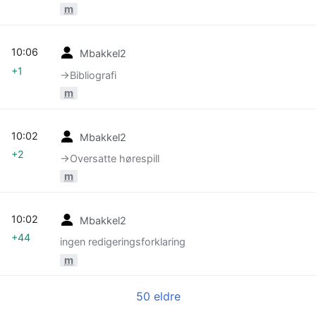
m
10:06
Mbakkel2
+1
→‎Bibliografi
m
10:02
Mbakkel2
+2
→‎Oversatte hørespill
m
10:02
Mbakkel2
+44
ingen redigeringsforklaring
m
50 eldre