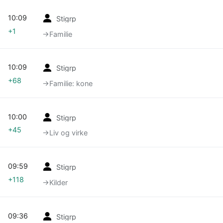
10:09
Stigrp
+1
→‎Familie
10:09
Stigrp
+68
→‎Familie: kone
10:00
Stigrp
+45
→‎Liv og virke
09:59
Stigrp
+118
→‎Kilder
09:36
Stigrp