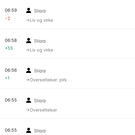
06:59
Stigrp
−2
→‎Liv og virke
06:58
Stigrp
+55
→‎Liv og virke
06:56
Stigrp
+1
→‎Oversettelser: pirk
06:55
Stigrp
→‎Oversettelser
06:55
Stigrp