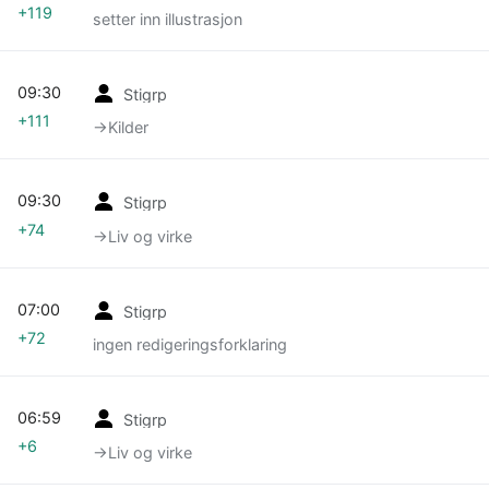
+119
setter inn illustrasjon
09:30
Stigrp
+111
→‎Kilder
09:30
Stigrp
+74
→‎Liv og virke
07:00
Stigrp
+72
ingen redigeringsforklaring
06:59
Stigrp
+6
→‎Liv og virke