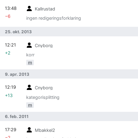
13:48
Kallrustad
−6
ingen redigeringsforklaring
25. okt. 2013
12:21
Cnyborg
+2
korr
m
9. apr. 2013
12:19
Cnyborg
+13
kategorisplitting
m
6. feb. 2011
17:29
Mbakkel2
−2