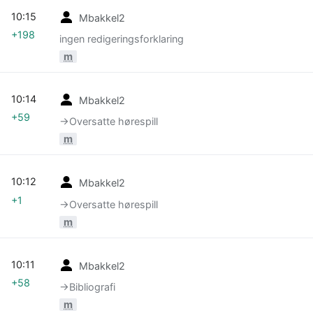
10:15
Mbakkel2
+198
ingen redigeringsforklaring
m
10:14
Mbakkel2
+59
→‎Oversatte hørespill
m
10:12
Mbakkel2
+1
→‎Oversatte hørespill
m
10:11
Mbakkel2
+58
→‎Bibliografi
m