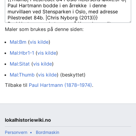
Maler som brukes på denne siden:
Mal:Bm
(
vis kilde
)
Mal:Hbr1-1
(
vis kilde
)
Mal:Sitat
(
vis kilde
)
Mal:Thumb
(
vis kilde
) (beskyttet)
Tilbake til
Paul Hartmann (1878–1974)
.
lokalhistoriewiki.no
Personvern
Bordmaskin