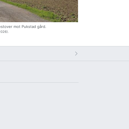
estover mot Pukstad gård.
2026).