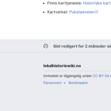
Finns karttjeneste:
Historiske kart
Kartverket:
Pukstadveien
Sist redigert for 2 måneder s
lokalhistoriewiki.no
Innholdet er tilgjengelig under
CC-BY-SA
d
Personvern
Bordmaskin