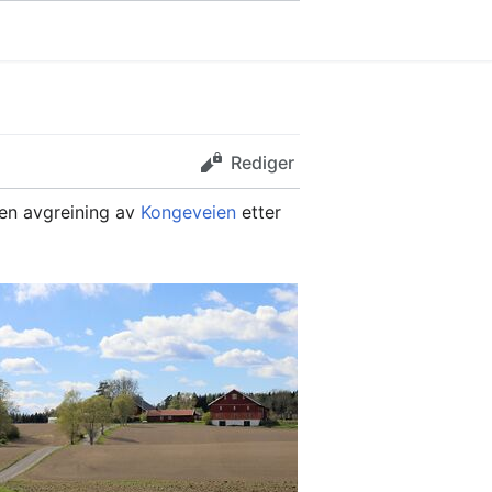
Rediger
 en avgreining av
Kongeveien
etter