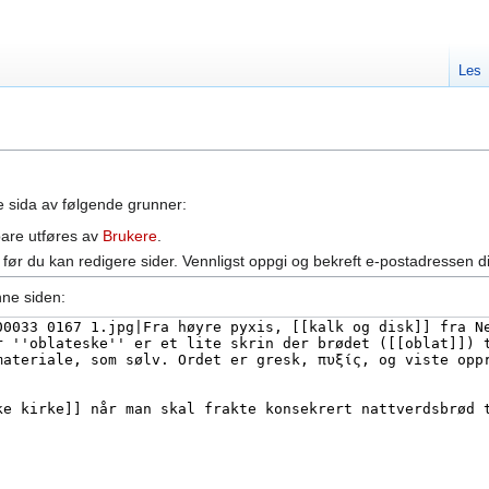
Les
ne sida av følgende grunner:
bare utføres av
Brukere
.
før du kan redigere sider. Vennligst oppgi og bekreft e-postadressen d
nne siden: