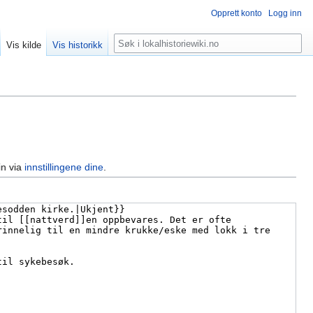
Opprett konto
Logg inn
Søk
Vis kilde
Vis historikk
in via
innstillingene dine
.