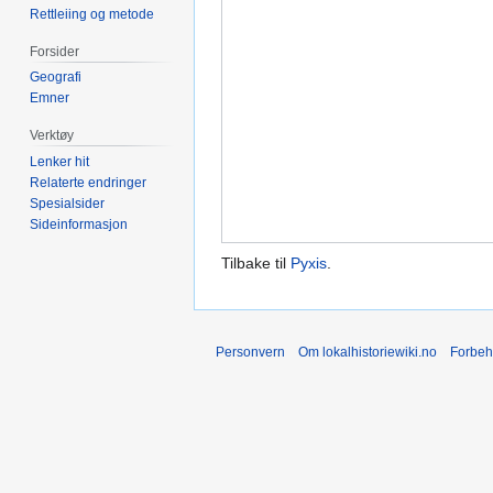
Rettleiing og metode
Forsider
Geografi
Emner
Verktøy
Lenker hit
Relaterte endringer
Spesialsider
Sideinformasjon
Tilbake til
Pyxis
.
Personvern
Om lokalhistoriewiki.no
Forbeh