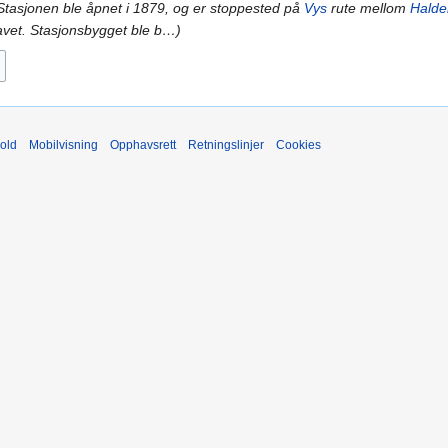
 Stasjonen ble åpnet i 1879, og er stoppested på
Vys
rute mellom
Halde
avet. Stasjonsbygget ble b…
old
Mobilvisning
Opphavsrett
Retningslinjer
Cookies