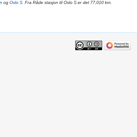
n
og
Oslo S
. Fra Råde stasjon til Oslo S er det 77,010 km.