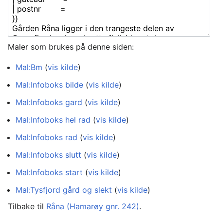
Maler som brukes på denne siden:
Mal:Bm
(
vis kilde
)
Mal:Infoboks bilde
(
vis kilde
)
Mal:Infoboks gard
(
vis kilde
)
Mal:Infoboks hel rad
(
vis kilde
)
Mal:Infoboks rad
(
vis kilde
)
Mal:Infoboks slutt
(
vis kilde
)
Mal:Infoboks start
(
vis kilde
)
Mal:Tysfjord gård og slekt
(
vis kilde
)
Tilbake til
Råna (Hamarøy gnr. 242)
.