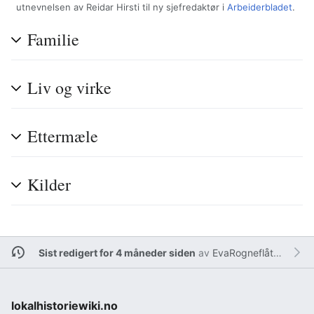
utnevnelsen av Reidar Hirsti til ny sjefredaktør i
Arbeiderbladet
.
Familie
Liv og virke
Ettermæle
Kilder
Sist redigert for 4 måneder siden
av
EvaRogneflåten
lokalhistoriewiki.no