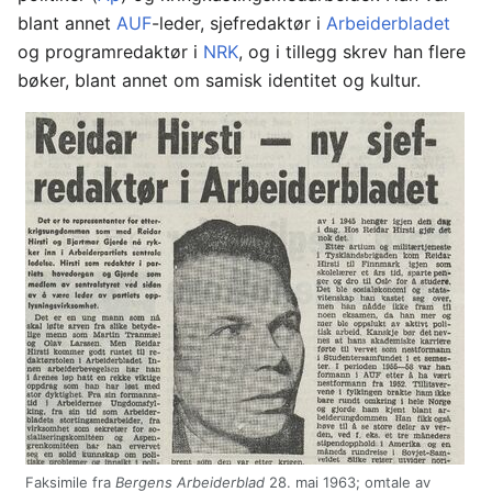
blant annet
AUF
-leder, sjefredaktør i
Arbeiderbladet
og programredaktør i
NRK
, og i tillegg skrev han flere
bøker, blant annet om samisk identitet og kultur.
Faksimile fra
Bergens Arbeiderblad
28. mai 1963; omtale av