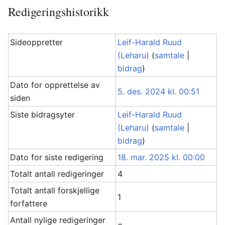
Redigeringshistorikk
Sideoppretter
Leif-Harald Ruud
(Leharu)
(
samtale
|
bidrag
)
Dato for opprettelse av
5. des. 2024 kl. 00:51
siden
Siste bidragsyter
Leif-Harald Ruud
(Leharu)
(
samtale
|
bidrag
)
Dato for siste redigering
18. mar. 2025 kl. 00:00
Totalt antall redigeringer
4
Totalt antall forskjellige
1
forfattere
Antall nylige redigeringer