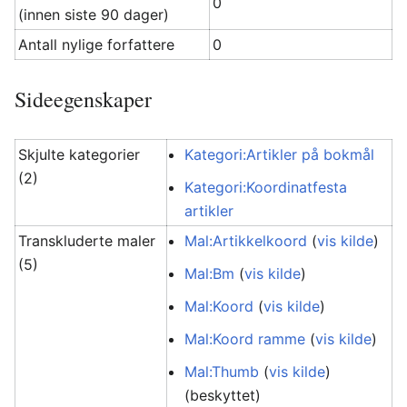
0
(innen siste 90 dager)
Antall nylige forfattere
0
Sideegenskaper
Skjulte kategorier
Kategori:Artikler på bokmål
(2)
Kategori:Koordinatfesta
artikler
Transkluderte maler
Mal:Artikkelkoord
(
vis kilde
)
(5)
Mal:Bm
(
vis kilde
)
Mal:Koord
(
vis kilde
)
Mal:Koord ramme
(
vis kilde
)
Mal:Thumb
(
vis kilde
)
(beskyttet)