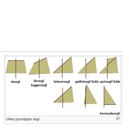
Ulike grunntypar segl.