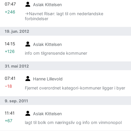
07:47
Aslak Kittelsen
+246
→‎Navnet Risør: lagt til om nederlandske
forbindelser
19. jun. 2012
14:15
Aslak Kittelsen
+126
info om tilgrensende kommuner
31. mai 2012
07:41
Hanne Lillevold
−18
Fjernet overordnet kategori-kommuner ligger i byer
9. sep. 2011
11:41
Aslak Kittelsen
+67
lagt til bolk om næringsliv og info om vinmonopol