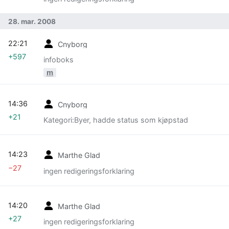
28. mar. 2008
22:21
Cnyborg
+597
infoboks
m
14:36
Cnyborg
+21
Kategori:Byer, hadde status som kjøpstad
14:23
Marthe Glad
−27
ingen redigeringsforklaring
14:20
Marthe Glad
+27
ingen redigeringsforklaring