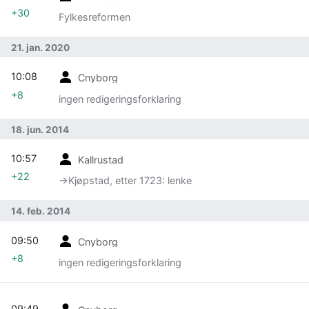
+30
Fylkesreformen
21. jan. 2020
10:08
Cnyborg
+8
ingen redigeringsforklaring
18. jun. 2014
10:57
Kallrustad
+22
→‎Kjøpstad, etter 1723: lenke
14. feb. 2014
09:50
Cnyborg
+8
ingen redigeringsforklaring
09:49