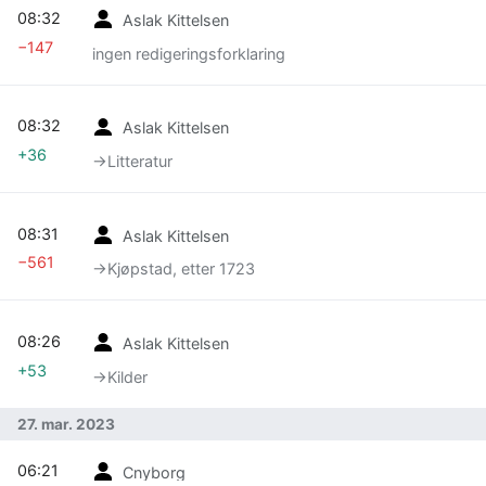
08:32
Aslak Kittelsen
−147
ingen redigeringsforklaring
08:32
Aslak Kittelsen
+36
→‎Litteratur
08:31
Aslak Kittelsen
−561
→‎Kjøpstad, etter 1723
08:26
Aslak Kittelsen
+53
→‎Kilder
27. mar. 2023
06:21
Cnyborg