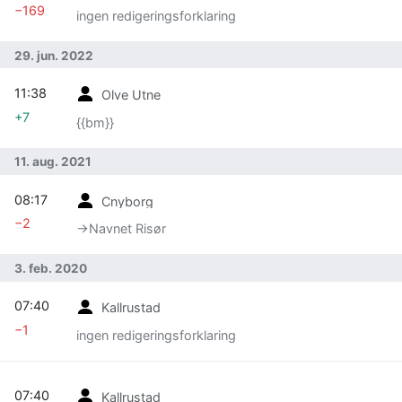
−169
ingen redigeringsforklaring
29. jun. 2022
11:38
Olve Utne
+7
{{bm}}
11. aug. 2021
08:17
Cnyborg
−2
→‎Navnet Risør
3. feb. 2020
07:40
Kallrustad
−1
ingen redigeringsforklaring
07:40
Kallrustad