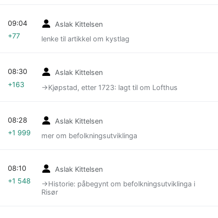
09:04
Aslak Kittelsen
+77
lenke til artikkel om kystlag
08:30
Aslak Kittelsen
+163
→‎Kjøpstad, etter 1723: lagt til om Lofthus
08:28
Aslak Kittelsen
+1 999
mer om befolkningsutviklinga
08:10
Aslak Kittelsen
+1 548
→‎Historie: påbegynt om befolkningsutviklinga i
Risør