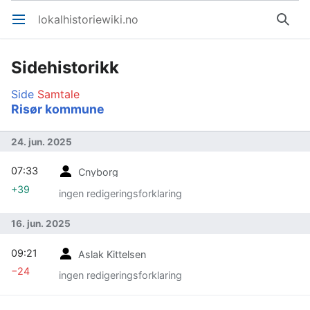
lokalhistoriewiki.no
Åpne hovedmenyen
Søk
Sidehistorikk
Side
Samtale
Risør kommune
24. jun. 2025
07:33
Cnyborg
+39
ingen redigeringsforklaring
16. jun. 2025
09:21
Aslak Kittelsen
−24
ingen redigeringsforklaring