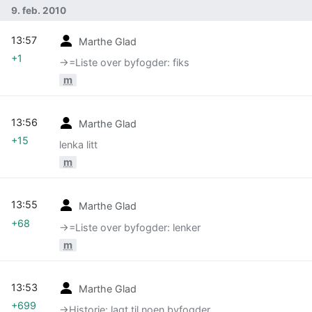
9. feb. 2010
13:57
Marthe Glad
+1
→‎=Liste over byfogder: fiks
m
13:56
Marthe Glad
+15
lenka litt
m
13:55
Marthe Glad
+68
→‎=Liste over byfogder: lenker
m
13:53
Marthe Glad
+699
→‎Historie: lagt til noen byfogder.