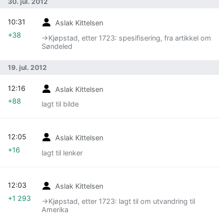
30. jul. 2012
10:31
Aslak Kittelsen
+38
→‎Kjøpstad, etter 1723: spesifisering, fra artikkel om
Søndeled
19. jul. 2012
12:16
Aslak Kittelsen
+88
lagt til bilde
12:05
Aslak Kittelsen
+16
lagt til lenker
12:03
Aslak Kittelsen
+1 293
→‎Kjøpstad, etter 1723: lagt til om utvandring til
Amerika