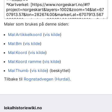
Maler som brukes på denne siden:
Mal:Artikkelkoord
(
vis kilde
)
Mal:Bm
(
vis kilde
)
Mal:Koord
(
vis kilde
)
Mal:Koord ramme
(
vis kilde
)
Mal:Thumb
(
vis kilde
) (beskyttet)
Tilbake til
Rognstadvegen (Hurdal)
.
lokalhistoriewiki.no