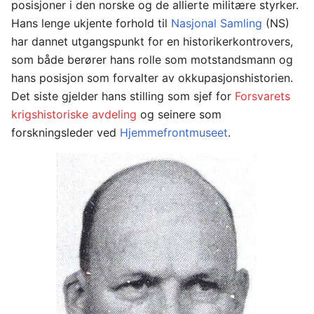
posisjoner i den norske og de allierte militære styrker.
Hans lenge ukjente forhold til
Nasjonal Samling
(NS)
har dannet utgangspunkt for en historikerkontrovers,
som både berører hans rolle som motstandsmann og
hans posisjon som forvalter av okkupasjonshistorien.
Det siste gjelder hans stilling som sjef for
Forsvarets
krigshistoriske avdeling
og seinere som
forskningsleder ved
Hjemmefrontmuseet
.