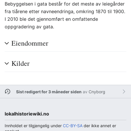
Bebyggelsen i gata består for det meste av leiegårder
fra tiårene etter navneendringa, omkring 1870 til 1900.
I 2010 ble det gjennomført en omfattende
oppgradering av gata.
Eiendommer
Kilder
Sist redigert for 3 måneder siden
av
Cnyborg
lokalhistoriewiki.no
Innholdet er tilgjengelig under
CC-BY-SA
der ikke annet er