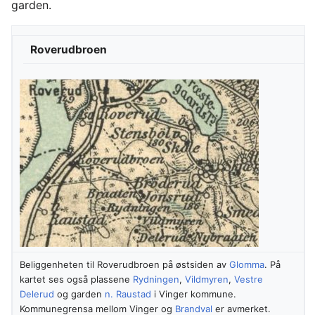
garden.
Roverudbroen
Beliggenheten til Roverudbroen på østsiden av
Glomma
. På
kartet ses også plassene
Rydningen
,
Vildmyren
,
Vestre
Delerud
og garden
n. Raustad
i Vinger kommune.
Kommunegrensa mellom Vinger og
Brandval
er avmerket.