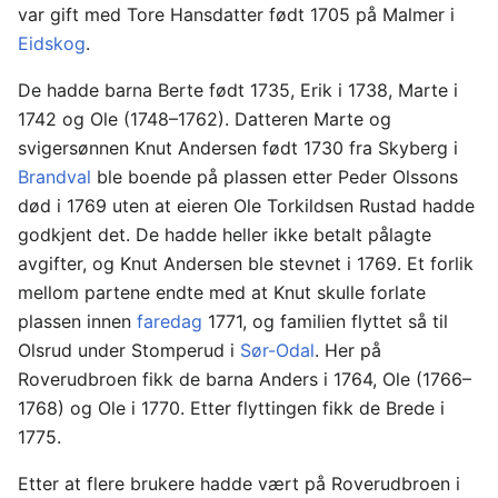
var gift med Tore Hansdatter født 1705 på Malmer i
Eidskog
.
De hadde barna Berte født 1735, Erik i 1738, Marte i
1742 og Ole (1748–1762). Datteren Marte og
svigersønnen Knut Andersen født 1730 fra Skyberg i
Brandval
ble boende på plassen etter Peder Olssons
død i 1769 uten at eieren Ole Torkildsen Rustad hadde
godkjent det. De hadde heller ikke betalt pålagte
avgifter, og Knut Andersen ble stevnet i 1769. Et forlik
mellom partene endte med at Knut skulle forlate
plassen innen
faredag
1771, og familien flyttet så til
Olsrud under Stomperud i
Sør-Odal
. Her på
Roverudbroen fikk de barna Anders i 1764, Ole (1766–
1768) og Ole i 1770. Etter flyttingen fikk de Brede i
1775.
Etter at flere brukere hadde vært på Roverudbroen i