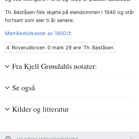
Th. Baståsen fikk skjøte på eiendommen i 1940 og står
fortsatt som eier ti år senere:
Matrikkelutkastet av 1950
:
4
Roverudbroen
0 mark 29 øre
Th. Baståsen
Fra Kjell Grøndahls notater:
Se også
Kilder og litteratur
Vis sidens redigeringshistorikk.