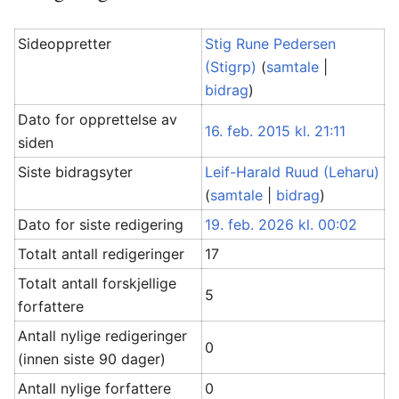
Sideoppretter
Stig Rune Pedersen
(Stigrp)
(
samtale
|
bidrag
)
Dato for opprettelse av
16. feb. 2015 kl. 21:11
siden
Siste bidragsyter
Leif-Harald Ruud (Leharu)
(
samtale
|
bidrag
)
Dato for siste redigering
19. feb. 2026 kl. 00:02
Totalt antall redigeringer
17
Totalt antall forskjellige
5
forfattere
Antall nylige redigeringer
0
(innen siste 90 dager)
Antall nylige forfattere
0