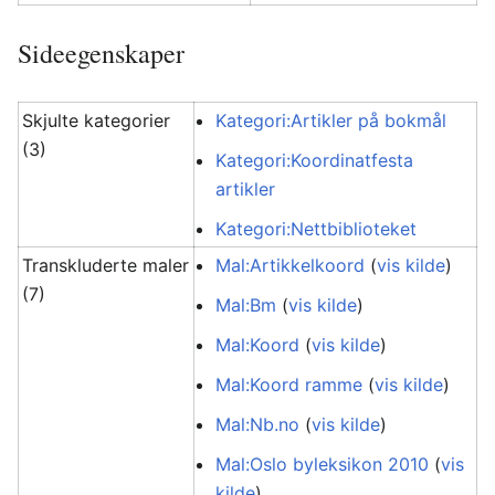
Sideegenskaper
Skjulte kategorier
Kategori:Artikler på bokmål
(3)
Kategori:Koordinatfesta
artikler
Kategori:Nettbiblioteket
Transkluderte maler
Mal:Artikkelkoord
(
vis kilde
)
(7)
Mal:Bm
(
vis kilde
)
Mal:Koord
(
vis kilde
)
Mal:Koord ramme
(
vis kilde
)
Mal:Nb.no
(
vis kilde
)
Mal:Oslo byleksikon 2010
(
vis
kilde
)