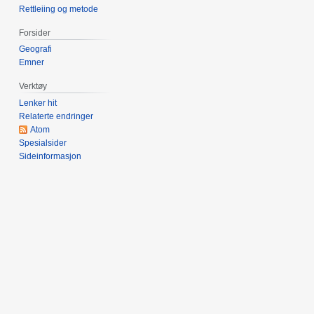
Rettleiing og metode
Forsider
Geografi
Emner
Verktøy
Lenker hit
Relaterte endringer
Atom
Spesialsider
Sideinformasjon