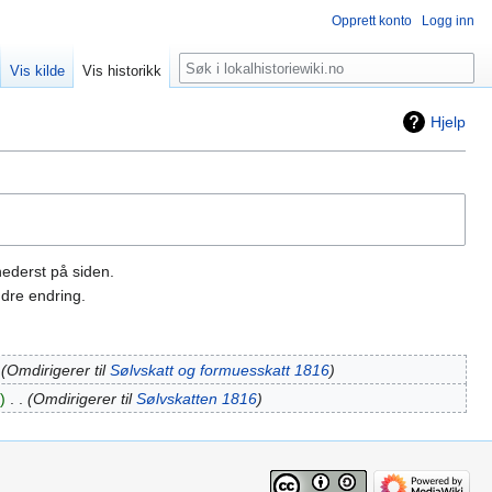
Opprett konto
Logg inn
Søk
Vis kilde
Vis historikk
Hjelp
nederst på siden.
dre endring.
Omdirigerer til
Sølvskatt og formuesskatt 1816
‎
Omdirigerer til
Sølvskatten 1816