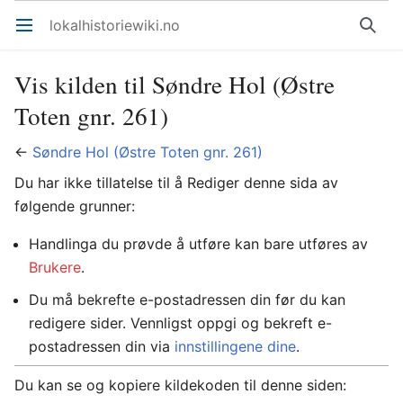
lokalhistoriewiki.no
Åpne hovedmenyen
Søk
Vis kilden til Søndre Hol (Østre
Toten gnr. 261)
←
Søndre Hol (Østre Toten gnr. 261)
Du har ikke tillatelse til å Rediger denne sida av
følgende grunner:
Handlinga du prøvde å utføre kan bare utføres av
Brukere
.
Du må bekrefte e-postadressen din før du kan
redigere sider. Vennligst oppgi og bekreft e-
postadressen din via
innstillingene dine
.
Du kan se og kopiere kildekoden til denne siden: