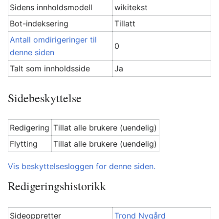
Sidens innholdsmodell
wikitekst
Bot-indeksering
Tillatt
Antall omdirigeringer til
0
denne siden
Talt som innholdsside
Ja
Sidebeskyttelse
Redigering
Tillat alle brukere (uendelig)
Flytting
Tillat alle brukere (uendelig)
Vis beskyttelsesloggen for denne siden.
Redigeringshistorikk
Sideoppretter
Trond Nygård