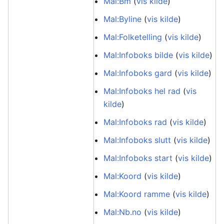
Mal:Bm
(
vis kilde
)
Mal:Byline
(
vis kilde
)
Mal:Folketelling
(
vis kilde
)
Mal:Infoboks bilde
(
vis kilde
)
Mal:Infoboks gard
(
vis kilde
)
Mal:Infoboks hel rad
(
vis
kilde
)
Mal:Infoboks rad
(
vis kilde
)
Mal:Infoboks slutt
(
vis kilde
)
Mal:Infoboks start
(
vis kilde
)
Mal:Koord
(
vis kilde
)
Mal:Koord ramme
(
vis kilde
)
Mal:Nb.no
(
vis kilde
)