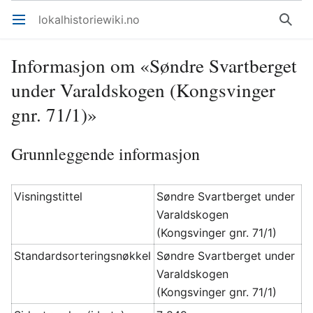
lokalhistoriewiki.no
Åpne hovedmenyen
Søk
Informasjon om «Søndre Svartberget
under Varaldskogen (Kongsvinger
gnr. 71/1)»
Grunnleggende informasjon
Visningstittel
Søndre Svartberget under
Varaldskogen
(Kongsvinger gnr. 71/1)
Standardsorteringsnøkkel
Søndre Svartberget under
Varaldskogen
(Kongsvinger gnr. 71/1)