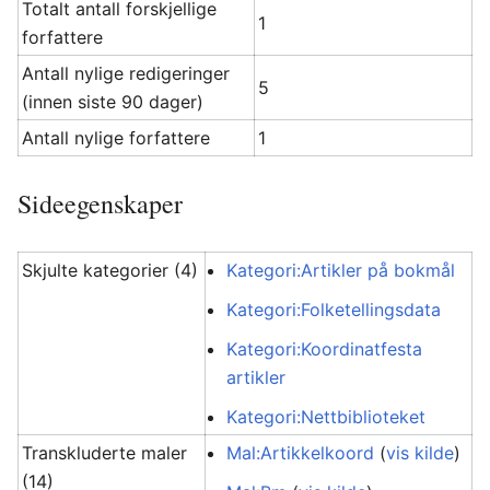
Totalt antall forskjellige
1
forfattere
Antall nylige redigeringer
5
(innen siste 90 dager)
Antall nylige forfattere
1
Sideegenskaper
Skjulte kategorier (4)
Kategori:Artikler på bokmål
Kategori:Folketellingsdata
Kategori:Koordinatfesta
artikler
Kategori:Nettbiblioteket
Transkluderte maler
Mal:Artikkelkoord
(
vis kilde
)
(14)