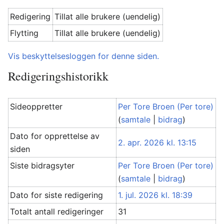
Redigering
Tillat alle brukere (uendelig)
Flytting
Tillat alle brukere (uendelig)
Vis beskyttelsesloggen for denne siden.
Redigeringshistorikk
Sideoppretter
Per Tore Broen (Per tore)
(
samtale
|
bidrag
)
Dato for opprettelse av
2. apr. 2026 kl. 13:15
siden
Siste bidragsyter
Per Tore Broen (Per tore)
(
samtale
|
bidrag
)
Dato for siste redigering
1. jul. 2026 kl. 18:39
Totalt antall redigeringer
31