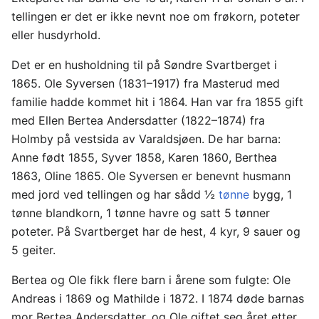
tellingen er det er ikke nevnt noe om frøkorn, poteter
eller husdyrhold.
Det er en husholdning til på Søndre Svartberget i
1865. Ole Syversen (1831–1917) fra Masterud med
familie hadde kommet hit i 1864. Han var fra 1855 gift
med Ellen Bertea Andersdatter (1822–1874) fra
Holmby på vestsida av Varaldsjøen. De har barna:
Anne født 1855, Syver 1858, Karen 1860, Berthea
1863, Oline 1865. Ole Syversen er benevnt husmann
med jord ved tellingen og har sådd ½
tønne
bygg, 1
tønne blandkorn, 1 tønne havre og satt 5 tønner
poteter. På Svartberget har de hest, 4 kyr, 9 sauer og
5 geiter.
Bertea og Ole fikk flere barn i årene som fulgte: Ole
Andreas i 1869 og Mathilde i 1872. I 1874 døde barnas
mor Bertea Andersdatter, og Ole giftet seg året etter