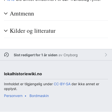
Amtmenn
Kilder og litteratur
Sist redigert for 1 år siden
av
Cnyborg
lokalhistoriewiki.no
Innholdet er tilgjengelig under
CC-BY-SA
der ikke annet er
opplyst.
Personvern
Bordmaskin