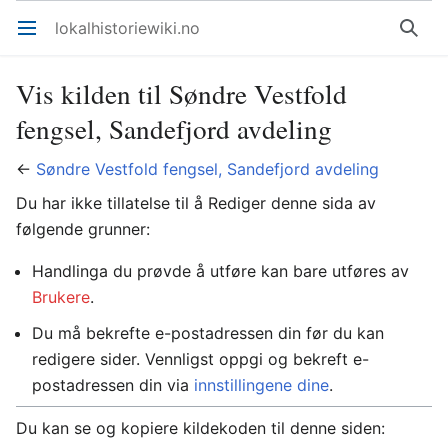
lokalhistoriewiki.no
Åpne hovedmenyen
Søk
Vis kilden til Søndre Vestfold
fengsel, Sandefjord avdeling
←
Søndre Vestfold fengsel, Sandefjord avdeling
Du har ikke tillatelse til å Rediger denne sida av
følgende grunner:
Handlinga du prøvde å utføre kan bare utføres av
Brukere
.
Du må bekrefte e-postadressen din før du kan
redigere sider. Vennligst oppgi og bekreft e-
postadressen din via
innstillingene dine
.
Du kan se og kopiere kildekoden til denne siden: