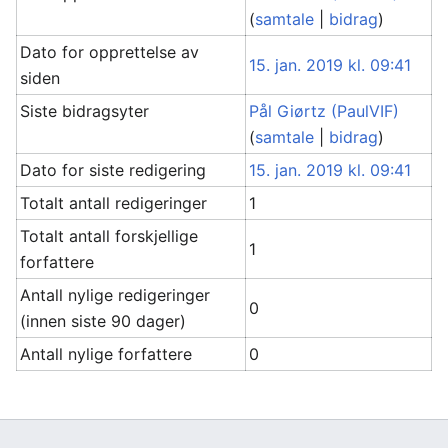
(
samtale
|
bidrag
)
Dato for opprettelse av
15. jan. 2019 kl. 09:41
siden
Siste bidragsyter
Pål Giørtz (PaulVIF)
(
samtale
|
bidrag
)
Dato for siste redigering
15. jan. 2019 kl. 09:41
Totalt antall redigeringer
1
Totalt antall forskjellige
1
forfattere
Antall nylige redigeringer
0
(innen siste 90 dager)
Antall nylige forfattere
0