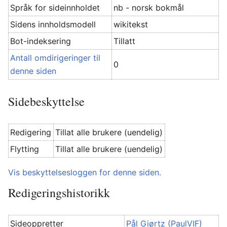
Språk for sideinnholdet
nb - norsk bokmål
Sidens innholdsmodell
wikitekst
Bot-indeksering
Tillatt
Antall omdirigeringer til
0
denne siden
Sidebeskyttelse
Redigering
Tillat alle brukere (uendelig)
Flytting
Tillat alle brukere (uendelig)
Vis beskyttelsesloggen for denne siden.
Redigeringshistorikk
Sideoppretter
Pål Giørtz (PaulVIF)