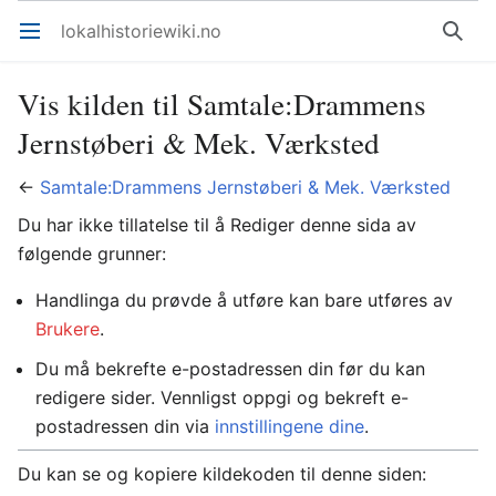
lokalhistoriewiki.no
Åpne hovedmenyen
Søk
Vis kilden til Samtale:Drammens
Jernstøberi & Mek. Værksted
←
Samtale:Drammens Jernstøberi & Mek. Værksted
Du har ikke tillatelse til å Rediger denne sida av
følgende grunner:
Handlinga du prøvde å utføre kan bare utføres av
Brukere
.
Du må bekrefte e-postadressen din før du kan
redigere sider. Vennligst oppgi og bekreft e-
postadressen din via
innstillingene dine
.
Du kan se og kopiere kildekoden til denne siden: