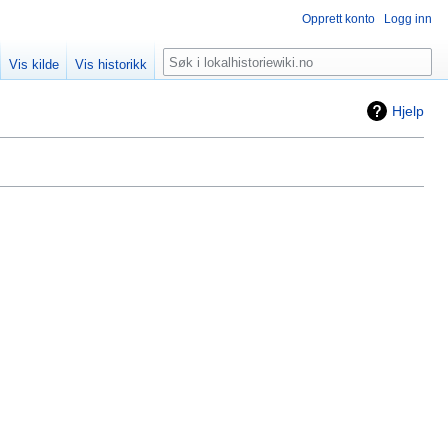
Opprett konto
Logg inn
Søk
Vis kilde
Vis historikk
Hjelp