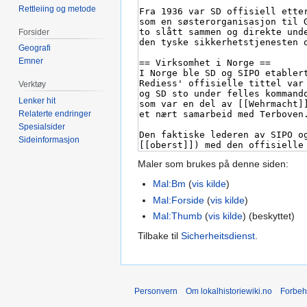
Rettleiing og metode
Forsider
Geografi
Emner
Verktøy
Lenker hit
Relaterte endringer
Spesialsider
Sideinformasjon
Maler som brukes på denne siden:
Mal:Bm
(
vis kilde
)
Mal:Forside
(
vis kilde
)
Mal:Thumb
(
vis kilde
) (beskyttet)
Tilbake til
Sicherheitsdienst
.
Personvern
Om lokalhistoriewiki.no
Forbeh