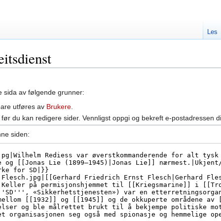
Les
eitsdienst
ne sida av følgende grunner:
bare utføres av
Brukere
.
før du kan redigere sider. Vennligst oppgi og bekreft e-postadressen d
nne siden: