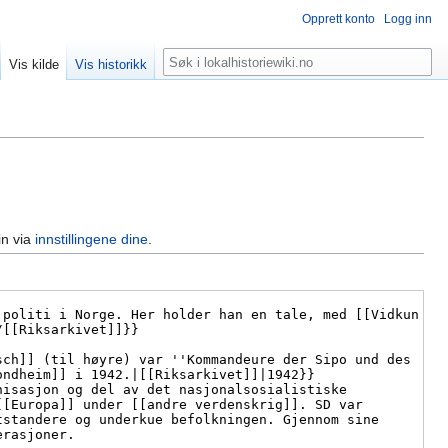
Opprett konto
Logg inn
Søk
Vis kilde
Vis historikk
in via
innstillingene dine
.