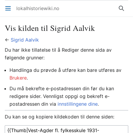
lokalhistoriewiki.no
Åpne hovedmenyen
Søk
Vis kilden til Sigrid Aalvik
←
Sigrid Aalvik
Du har ikke tillatelse til å Rediger denne sida av
følgende grunner:
Handlinga du prøvde å utføre kan bare utføres av
Brukere
.
Du må bekrefte e-postadressen din før du kan
redigere sider. Vennligst oppgi og bekreft e-
postadressen din via
innstillingene dine
.
Du kan se og kopiere kildekoden til denne siden: