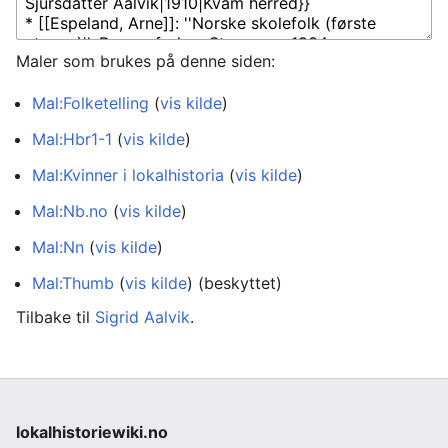
Maler som brukes på denne siden:
Mal:Folketelling
(
vis kilde
)
Mal:Hbr1-1
(
vis kilde
)
Mal:Kvinner i lokalhistoria
(
vis kilde
)
Mal:Nb.no
(
vis kilde
)
Mal:Nn
(
vis kilde
)
Mal:Thumb
(
vis kilde
) (beskyttet)
Tilbake til
Sigrid Aalvik
.
lokalhistoriewiki.no