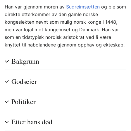
Han var gjennom moren av
Sudreimsætten
og ble som
direkte etterkommer av den gamle norske
kongeslekten nevnt som mulig norsk konge i 1448,
men var lojal mot kongehuset og Danmark. Han var
som en tidstypisk nordisk aristokrat ved å være
knyttet til nabolandene gjennom opphav og ekteskap.
Bakgrunn
Godseier
Politiker
Etter hans død