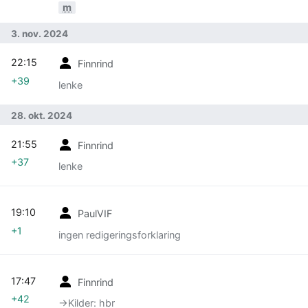
m
3. nov. 2024
22:15
Finnrind
+39
lenke
28. okt. 2024
21:55
Finnrind
+37
lenke
19:10
PaulVIF
+1
ingen redigeringsforklaring
17:47
Finnrind
+42
→‎Kilder: hbr