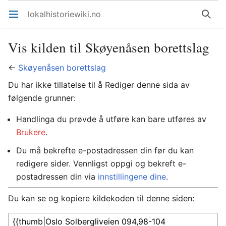
lokalhistoriewiki.no
Åpne hovedmenyen
Søk
Vis kilden til Skøyenåsen borettslag
←
Skøyenåsen borettslag
Du har ikke tillatelse til å Rediger denne sida av
følgende grunner:
Handlinga du prøvde å utføre kan bare utføres av
Brukere
.
Du må bekrefte e-postadressen din før du kan
redigere sider. Vennligst oppgi og bekreft e-
postadressen din via
innstillingene dine
.
Du kan se og kopiere kildekoden til denne siden: