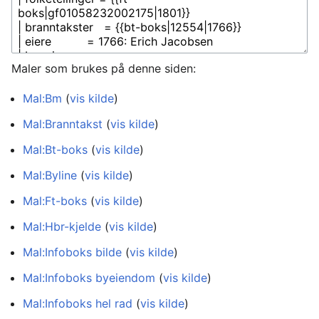
Maler som brukes på denne siden:
Mal:Bm
(
vis kilde
)
Mal:Branntakst
(
vis kilde
)
Mal:Bt-boks
(
vis kilde
)
Mal:Byline
(
vis kilde
)
Mal:Ft-boks
(
vis kilde
)
Mal:Hbr-kjelde
(
vis kilde
)
Mal:Infoboks bilde
(
vis kilde
)
Mal:Infoboks byeiendom
(
vis kilde
)
Mal:Infoboks hel rad
(
vis kilde
)