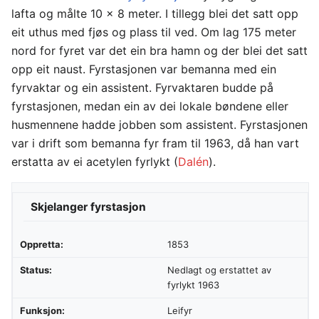
lafta og målte 10 x 8 meter. I tillegg blei det satt opp
eit uthus med fjøs og plass til ved. Om lag 175 meter
nord for fyret var det ein bra hamn og der blei det satt
opp eit naust. Fyrstasjonen var bemanna med ein
fyrvaktar og ein assistent. Fyrvaktaren budde på
fyrstasjonen, medan ein av dei lokale bøndene eller
husmennene hadde jobben som assistent. Fyrstasjonen
var i drift som bemanna fyr fram til 1963, då han vart
erstatta av ei acetylen fyrlykt (
Dalén
).
Skjelanger fyrstasjon
Oppretta:
1853
Status:
Nedlagt og erstattet av
fyrlykt 1963
Funksjon:
Leifyr