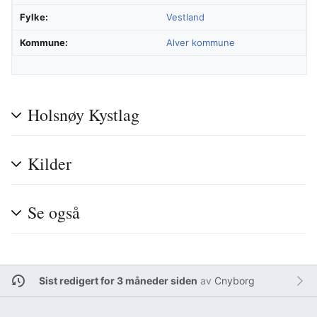
Fylke:
Vestland
Kommune:
Alver kommune
Holsnøy Kystlag
Kilder
Se også
Sist redigert for 3 måneder siden
av
Cnyborg