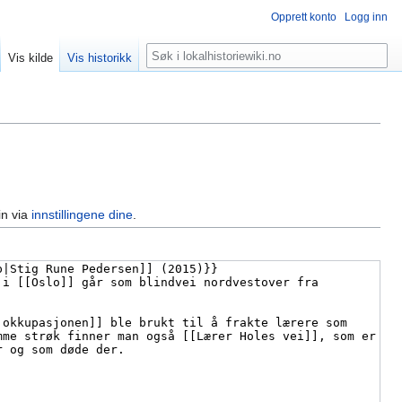
Opprett konto
Logg inn
Søk
Vis kilde
Vis historikk
in via
innstillingene dine
.