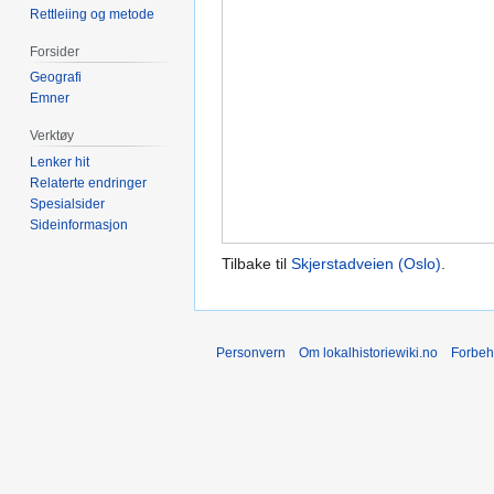
Rettleiing og metode
Forsider
Geografi
Emner
Verktøy
Lenker hit
Relaterte endringer
Spesialsider
Sideinformasjon
Tilbake til
Skjerstadveien (Oslo)
.
Personvern
Om lokalhistoriewiki.no
Forbeh