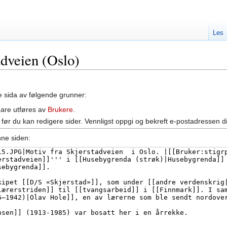
Les
adveien (Oslo)
ne sida av følgende grunner:
bare utføres av
Brukere
.
før du kan redigere sider. Vennligst oppgi og bekreft e-postadressen d
nne siden: