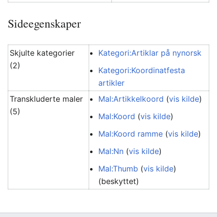
Sideegenskaper
Skjulte kategorier
Kategori:Artiklar på nynorsk
(2)
Kategori:Koordinatfesta
artikler
Transkluderte maler
Mal:Artikkelkoord
(
vis kilde
)
(5)
Mal:Koord
(
vis kilde
)
Mal:Koord ramme
(
vis kilde
)
Mal:Nn
(
vis kilde
)
Mal:Thumb
(
vis kilde
)
(beskyttet)