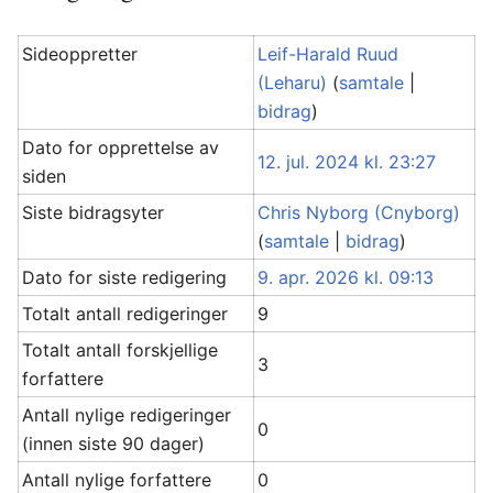
Sideoppretter
Leif-Harald Ruud
(Leharu)
(
samtale
|
bidrag
)
Dato for opprettelse av
12. jul. 2024 kl. 23:27
siden
Siste bidragsyter
Chris Nyborg (Cnyborg)
(
samtale
|
bidrag
)
Dato for siste redigering
9. apr. 2026 kl. 09:13
Totalt antall redigeringer
9
Totalt antall forskjellige
3
forfattere
Antall nylige redigeringer
0
(innen siste 90 dager)
Antall nylige forfattere
0