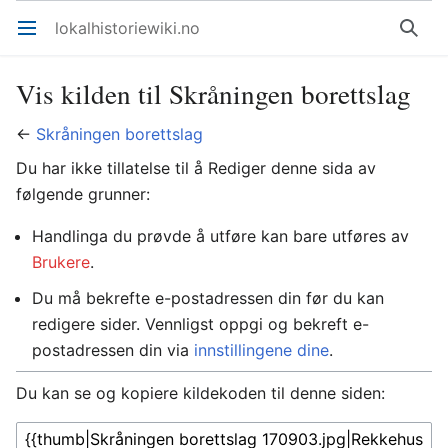
lokalhistoriewiki.no
Åpne hovedmenyen
Søk
Vis kilden til Skråningen borettslag
←
Skråningen borettslag
Du har ikke tillatelse til å Rediger denne sida av
følgende grunner:
Handlinga du prøvde å utføre kan bare utføres av
Brukere
.
Du må bekrefte e-postadressen din før du kan
redigere sider. Vennligst oppgi og bekreft e-
postadressen din via
innstillingene dine
.
Du kan se og kopiere kildekoden til denne siden: