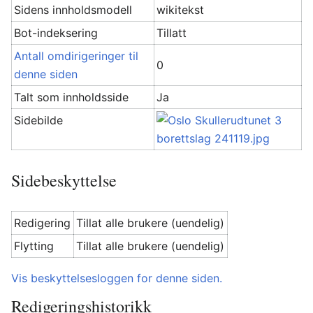
Sidens innholdsmodell
wikitekst
Bot-indeksering
Tillatt
Antall omdirigeringer til
0
denne siden
Talt som innholdsside
Ja
Sidebilde
Sidebeskyttelse
Redigering
Tillat alle brukere (uendelig)
Flytting
Tillat alle brukere (uendelig)
Vis beskyttelsesloggen for denne siden.
Redigeringshistorikk