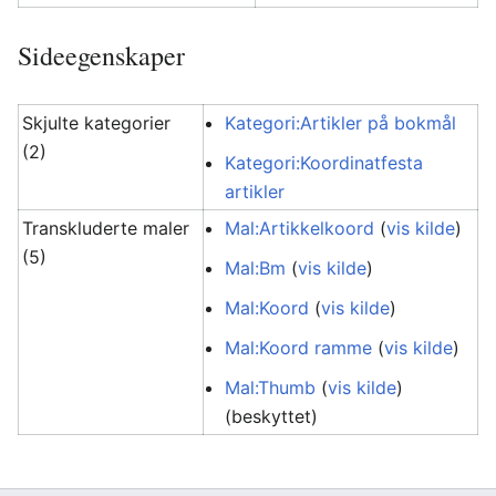
Sideegenskaper
Skjulte kategorier
Kategori:Artikler på bokmål
(2)
Kategori:Koordinatfesta
artikler
Transkluderte maler
Mal:Artikkelkoord
(
vis kilde
)
(5)
Mal:Bm
(
vis kilde
)
Mal:Koord
(
vis kilde
)
Mal:Koord ramme
(
vis kilde
)
Mal:Thumb
(
vis kilde
)
(beskyttet)