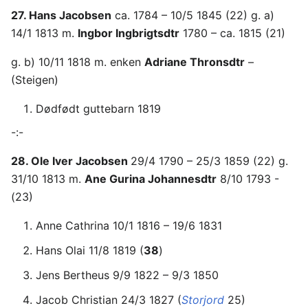
27. Hans Jacobsen
ca. 1784 – 10/5 1845 (22) g. a)
14/1 1813 m.
Ingbor Ingbrigtsdtr
1780 – ca. 1815 (21)
g. b) 10/11 1818 m. enken
Adriane Thronsdtr
–
(Steigen)
Dødfødt guttebarn 1819
-:-
28. Ole Iver Jacobsen
29/4 1790 – 25/3 1859 (22) g.
31/10 1813 m.
Ane Gurina Johannesdtr
8/10 1793 -
(23)
Anne Cathrina 10/1 1816 – 19/6 1831
Hans Olai 11/8 1819 (
38
)
Jens Bertheus 9/9 1822 – 9/3 1850
Jacob Christian 24/3 1827 (
Storjord
25)