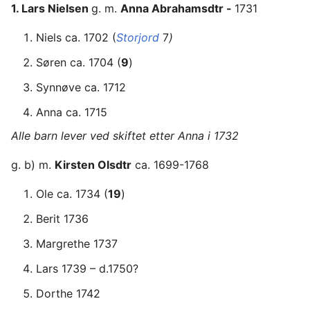
1. Lars Nielsen
g. m.
Anna Abrahamsdtr -
1731
Niels ca. 1702 (
Storjord
7
)
Søren ca. 1704 (
9
)
Synnøve ca. 1712
Anna ca. 1715
Alle barn lever ved skiftet etter Anna i 1732
g. b) m.
Kirsten Olsdtr
ca. 1699-1768
Ole ca. 1734 (
19
)
Berit 1736
Margrethe 1737
Lars 1739 – d.1750?
Dorthe 1742