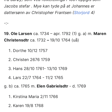
Jacobs stefar . Mye kan tyde på at Johannes er
dattersønn av Christopher Frantsen (
Storjord
4)
-:-
19. Ole Larsen
ca. 1734 – apr. 1792 (1) g. a) m.
Maren
Christensdtr
ca. 1732
–
19/10 1764 (uå)
Dorthe 10/12 1757
Christen 2676 1759
Hans 28/10 1761- 13/10 1769
Lars 22/7 1764 - 11/2 1765
g. b) ca. 1765 m.
Elen Gabrielsdtr
- d. 1769
Kirstina Maria 2/11 1766
Karen 19/8 1768