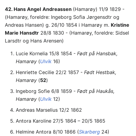
42. Hans Angel
Andreassen
(Hamarøy) 11/9 1829 -
(Hamarøy, foreldre: Ingeborg Sofia Jørgensdtr og
Andreas Hansen) g. 26/10 1854 i Hamarøy m.
Kristine
Marie Hansdtr
28/8 1830 - (Hamarøy, foreldre: Sidsel
Larsdtr og Hans Arensen)
Lucie Kornelia 15/8 1854 -
Født på Hansbak,
Hamarøy
(
Ulvik
16)
Henriette Cecilie 22/2 1857 -
Født Hestbak,
Hamarøy
(
52
)
Ingeborg Sofie 6/8 1859 -
Født på Haukås,
Hamarøy
(
Ulvik
12)
Andreas Marselius 12/2 1862
Antora Karoline 27/5 1864 – 20/5 1865
Helmine Antora 8/10 1866 (
Skarberg
24)