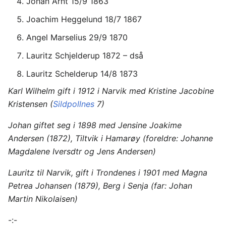
Johan Arnt 15/9 1863
Joachim Heggelund 18/7 1867
Angel Marselius 29/9 1870
Lauritz Schjelderup 1872 – dså
Lauritz Schelderup 14/8 1873
Karl Wilhelm gift i 1912 i Narvik med Kristine Jacobine
Kristensen (
Sildpollnes
7)
Johan giftet seg i 1898 med Jensine Joakime
Andersen (1872), Tiltvik i Hamarøy (foreldre: Johanne
Magdalene Iversdtr og Jens Andersen)
Lauritz til Narvik, gift i Trondenes i 1901 med Magna
Petrea Johansen (1879), Berg i Senja (far: Johan
Martin Nikolaisen)
-:-