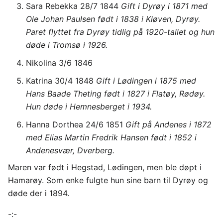
Sara Rebekka 28/7 1844
Gift i Dyrøy i 1871 med
Ole Johan Paulsen født i 1838 i Kløven, Dyrøy.
Paret flyttet fra Dyrøy tidlig på 1920-tallet og hun
døde i Tromsø i 1926.
Nikolina 3/6 1846
Katrina 30/4 1848
Gift i Lødingen i 1875 med
Hans Baade Theting født i 1827 i Flatøy, Rødøy.
Hun døde i Hemnesberget i 1934.
Hanna Dorthea 24/6 1851
Gift på Andenes i 1872
med Elias Martin Fredrik Hansen født i 1852 i
Andenesvær, Dverberg.
Maren var født i Hegstad, Lødingen, men ble døpt i
Hamarøy. Som enke fulgte hun sine barn til Dyrøy og
døde der i 1894.
-:-