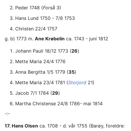
Peder 1748 (
Forså
3)
Hans Lund 1750 - 7/8 1753
Christen 22/4 1757
g. b) 1773 m.
Ane Krøbelin
ca. 1743 - juni 1812
Johann Pauli 18/12 1773 (
26
)
Mette Maria 24/4 1776
Anna Bergitta 1/5 1779 (
35
)
Mette Maria 23/4 1781 (
Storjord
21)
Jacob 7/1 1784 (
29
)
Martha Christense 24/8 1786- mai 1814
-:-
17. Hans Olsen
ca. 1708 - d. vår 1755 (Barøy, foreldre: