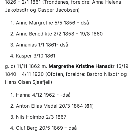
1826 – 2/1 1861 (Trondenes, foreldre: Anna Helena
Jakobsdtr og Casper Jacobsen)
Anne Margrethe 5/5 1856 – dså
Anne Benedikte 2/2 1858 – 19/8 1860
Annanias 1/1 1861- dså
Kasper 3/10 1861
g. c) 11/11 1862 m.
Margrethe Kristine Hansdtr
16/19
1840 – 4/11 1920 (Ofoten, foreldre: Barbro Nilsdtr og
Hans Olsen Sjaafjell)
Hanna 4/12 1962 - -dså
Anton Elias Medal 20/3 1864 (
61
)
Nils Holmbo 2/3 1867
Oluf Berg 20/5 1869 – dså