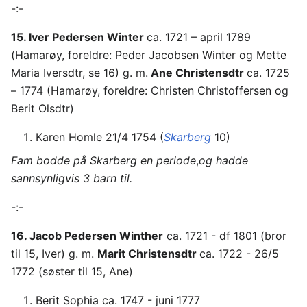
-:-
15. Iver Pedersen Winter
ca. 1721 – april 1789
(Hamarøy, foreldre: Peder Jacobsen Winter og Mette
Maria Iversdtr, se 16) g. m.
Ane Christensdtr
ca. 1725
– 1774 (Hamarøy, foreldre: Christen Christoffersen og
Berit Olsdtr)
Karen Homle 21/4 1754 (
Skarberg
10)
Fam bodde på Skarberg en periode
,
og hadde
sannsynligvis 3 barn til.
-:-
16. Jacob Pedersen Winther
ca. 1721 - df 1801 (bror
til 15, Iver) g. m.
Marit Christensdtr
ca. 1722 - 26/5
1772 (søster til 15, Ane)
Berit Sophia ca. 1747 - juni 1777