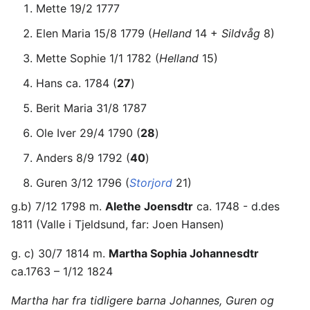
Mette 19/2 1777
Elen Maria 15/8 1779 (
Helland
14 +
Sildvåg
8)
Mette Sophie 1/1 1782 (
Helland
15)
Hans ca. 1784 (
27
)
Berit Maria 31/8 1787
Ole Iver 29/4 1790 (
28
)
Anders 8/9 1792 (
40
)
Guren 3/12 1796 (
Storjord
21)
g.b) 7/12 1798 m.
Alethe Joensdtr
ca. 1748 - d.des
1811 (Valle i Tjeldsund, far: Joen Hansen)
g. c) 30/7 1814 m.
Martha Sophia Johannesdtr
ca.1763 – 1/12 1824
Martha har fra tidligere barna Johannes, Guren og