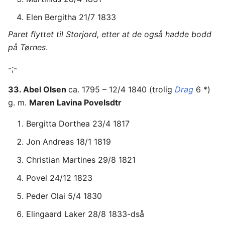
Elen Bergitha 21/7 1833
Paret flyttet til Storjord, etter at de også hadde bodd
på Tørnes
.
-;-
33. Abel Olsen
ca. 1795 – 12/4 1840 (trolig
Drag
6 *)
g. m.
Maren Lavina Povelsdtr
Bergitta Dorthea 23/4 1817
Jon Andreas 18/1 1819
Christian Martines 29/8 1821
Povel 24/12 1823
Peder Olai 5/4 1830
Elingaard Laker 28/8 1833-dså