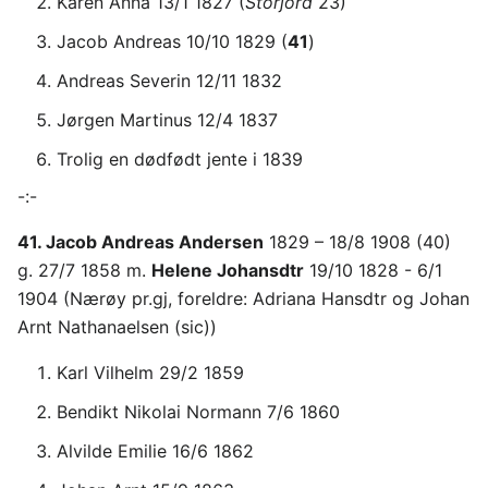
Karen Anna 13/1 1827 (
Storjord
23)
Jacob Andreas 10/10 1829 (
41
)
Andreas Severin 12/11 1832
Jørgen Martinus 12/4 1837
Trolig en dødfødt jente i 1839
-:-
41. Jacob Andreas Andersen
1829 – 18/8 1908 (40)
g. 27/7 1858 m.
Helene Johansdtr
19/10 1828 - 6/1
1904 (Nærøy pr.gj, foreldre: Adriana Hansdtr og Johan
Arnt Nathanaelsen (sic))
Karl Vilhelm 29/2 1859
Bendikt Nikolai Normann 7/6 1860
Alvilde Emilie 16/6 1862