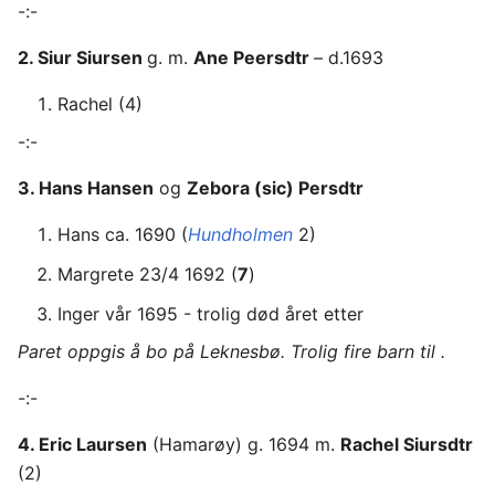
-:-
2. Siur Siursen
g. m.
Ane Peersdtr
– d.1693
Rachel (4)
-:-
3. Hans Hansen
og
Zebora (sic) Persdtr
Hans ca. 1690 (
Hundholmen
2)
Margrete 23/4 1692 (
7
)
Inger vår 1695 - trolig død året etter
Paret oppgis å bo på Leknesbø. Trolig fire barn til .
-:-
4. Eric Laursen
(Hamarøy) g. 1694 m.
Rachel Siursdtr
(2)