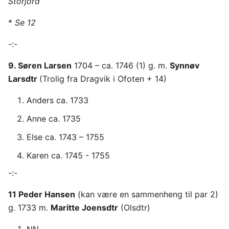
Storjord
*
Se 12
-:-
9. Søren Larsen
1704 – ca. 1746 (1) g. m.
Synnøv
Larsdtr
(Trolig fra Dragvik i Ofoten + 14)
Anders ca. 1733
Anne ca. 1735
Else ca. 1743 – 1755
Karen ca. 1745 - 1755
-:-
11 Peder Hansen
(kan være en sammenheng til par 2)
g. 1733 m.
Maritte Joensdtr
(Olsdtr)