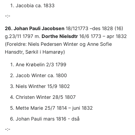
Jacobia ca. 1833
-:-
26. Johan Pauli Jacobsen
18/121773 –des 1828 (16)
g.23/11 1797 m.
Dorthe Nielsdtr
16/6 1773 – apr 1832
(Foreldre: Niels Pedersen Winter og Anne Sofie
Hansdtr, Sørkil i Hamarøy)
Ane Krøbelin 2/3 1799
Jacob Winter ca. 1800
Niels Winther 15/9 1802
Christen Winter 28/5 1807
Mette Marie 25/7 1814 – juni 1832
Johan Pauli mars 1816 - dså
-:-