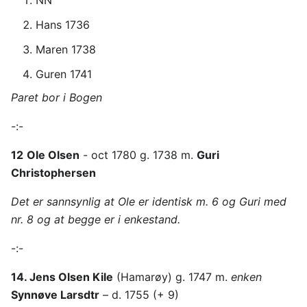
NN
Hans 1736
Maren 1738
Guren 1741
Paret bor i Bogen
-:-
12
Ole Olsen
- oct 1780 g. 1738 m.
Guri
Christophersen
Det er sannsynlig at Ole er identisk m. 6 og Guri med
nr. 8 og at begge er i enkestand.
-:-
14. Jens Olsen Kile
(Hamarøy) g. 1747 m.
enken
Synnøve Larsdtr
– d. 1755 (+ 9)