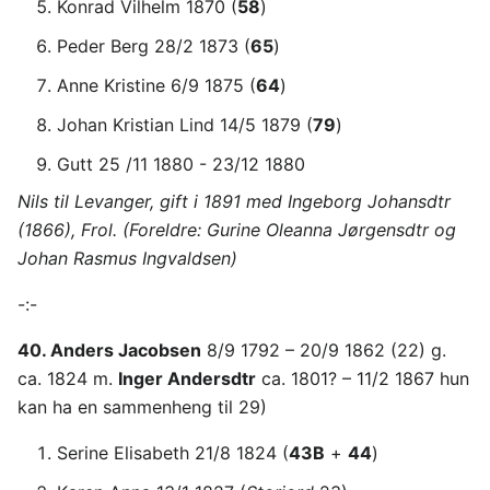
Konrad Vilhelm 1870 (
58
)
Peder Berg 28/2 1873 (
65
)
Anne Kristine 6/9 1875 (
64
)
Johan Kristian Lind 14/5 1879 (
79
)
Gutt 25 /11 1880 - 23/12 1880
Nils til Levanger, gift i 1891 med Ingeborg Johansdtr
(1866), Frol. (Foreldre: Gurine Oleanna Jørgensdtr og
Johan Rasmus Ingvaldsen)
-:-
40. Anders Jacobsen
8/9 1792 – 20/9 1862 (22) g.
ca. 1824 m.
Inger Andersdtr
ca. 1801? – 11/2 1867 hun
kan ha en sammenheng til 29)
Serine Elisabeth 21/8 1824 (
43B
+
44
)