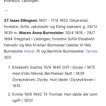
Kvankjos, Lødingen.
-:-
37. Isaac Ellingsen
1801 - 17/4 1852 (Skjerstad,
foreldre: Sofie Jakobsdtr og Elling Isaksen) g. 28/12
1839 m.
Maren Anna Burmeister
30/4 1816 - 28/7
1894 (Hegstad i Lødingen, foreldre Sofie Elisabeth
Hansdtr og Nils Kristian Burmeiser (søster til Nils
Burmeister
Kalvik
15 og Berntine Burmeiseter
Tørnes
30))
Elisabeth Sophia 10/9 1840
Gift i Dyrøy i 1875
med Eidis Nikolai Berthelsen født i 1839
Dyrøykløven, Dyrøy. Hun døde i Dyrøykleven i
1915.
Emilia 19/6 1842
Til Tromsø. Hun døde der som
ugift i 1920.