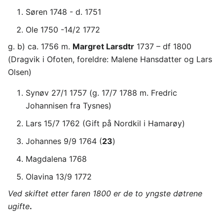
Søren 1748 - d. 1751
Ole 1750 -14/2 1772
g. b) ca. 1756 m.
Margret Larsdtr
1737 – df 1800
(Dragvik i Ofoten, foreldre: Malene Hansdatter og Lars
Olsen)
Synøv 27/1 1757 (g. 17/7 1788 m. Fredric
Johannisen fra Tysnes)
Lars 15/7 1762 (Gift på Nordkil i Hamarøy)
Johannes 9/9 1764 (
23
)
Magdalena 1768
Olavina 13/9 1772
Ved skiftet etter faren 1800 er de to yngste døtrene
ugifte
.