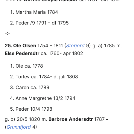
Martha Maria 1784
Peder /9 1791 – df 1795
-:-
25. Ole Olsen
1754 – 1811 (
Storjord
9) g. a) 1785 m.
Else Pedersdtr
ca. 1760- apr 1802
Ole ca. 1778
Torlev ca. 1784- d. juli 1808
Caren ca. 1789
Anne Margrethe 13/2 1794
Peder 10/4 1798
g. b) 20/5 1820 m.
Barbroe Andersdtr
1787
-
(
Grunnfjord
4)