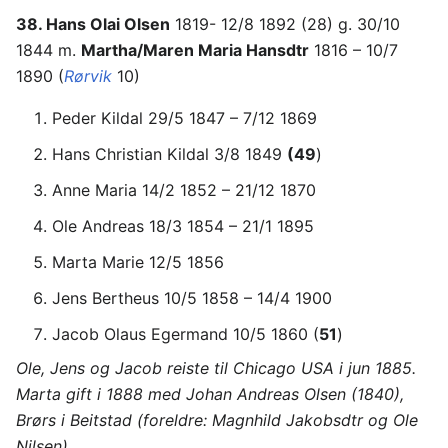
38. Hans Olai Olsen
1819- 12/8 1892 (28) g. 30/10
1844 m.
Martha/Maren Maria Hansdtr
1816 – 10/7
1890 (
Rørvik
10)
Peder Kildal 29/5 1847 – 7/12 1869
Hans Christian Kildal 3/8 1849
(49
)
Anne Maria 14/2 1852 – 21/12 1870
Ole Andreas 18/3 1854 – 21/1 1895
Marta Marie 12/5 1856
Jens Bertheus 10/5 1858 – 14/4 1900
Jacob Olaus Egermand 10/5 1860 (
51
)
Ole, Jens og Jacob reiste til Chicago USA i jun 1885.
Marta gift i 1888 med Johan Andreas Olsen (1840),
Brørs i Beitstad (foreldre: Magnhild Jakobsdtr og Ole
Nilsen)