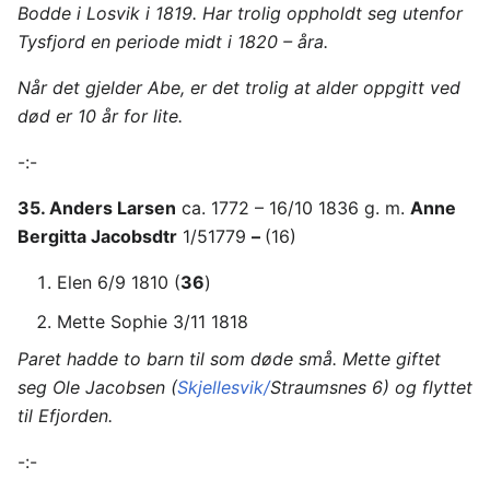
Bodde i Losvik i 1819. Har trolig oppholdt seg utenfor
Tysfjord en periode midt i 1820 – åra.
Når det gjelder Abe, er det trolig at alder oppgitt ved
død er 10 år for lite.
-:-
35. Anders Larsen
ca. 1772 – 16/10 1836 g. m.
Anne
Bergitta Jacobsdtr
1/51779
–
(16)
Elen 6/9 1810 (
36
)
Mette Sophie 3/11 1818
Paret hadde to barn til som døde små. Mette giftet
seg Ole Jacobsen (
Skjellesvik/
Straumsnes 6) og flyttet
til Efjorden.
-:-