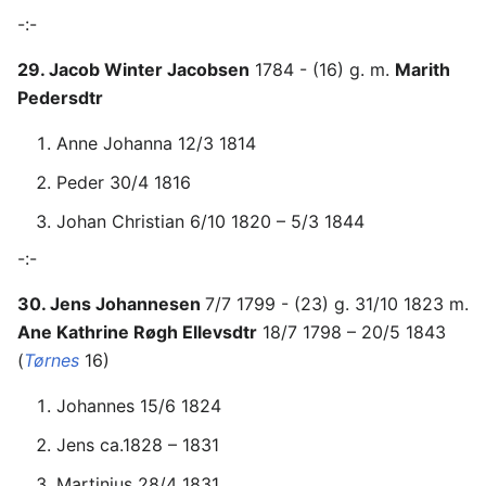
-:-
29. Jacob Winter Jacobsen
1784 - (16) g. m.
Marith
Pedersdtr
Anne Johanna 12/3 1814
Peder 30/4 1816
Johan Christian 6/10 1820 – 5/3 1844
-:-
30. Jens Johannesen
7/7 1799 - (23) g. 31/10 1823 m.
Ane Kathrine Røgh Ellevsdtr
18/7 1798 – 20/5 1843
(
Tørnes
16)
Johannes 15/6 1824
Jens ca.1828 – 1831
Martinius 28/4 1831