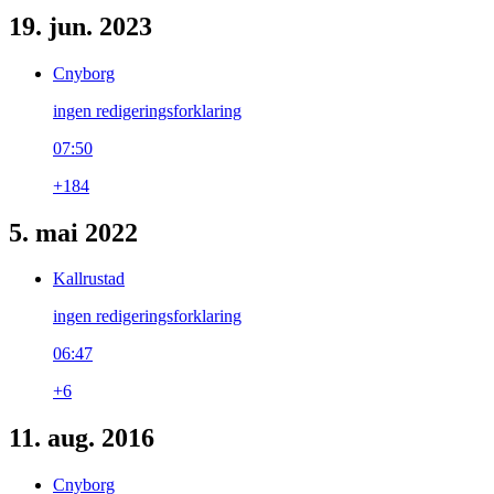
19. jun. 2023
Cnyborg
ingen redigeringsforklaring
07:50
+184
5. mai 2022
Kallrustad
ingen redigeringsforklaring
06:47
+6
11. aug. 2016
Cnyborg