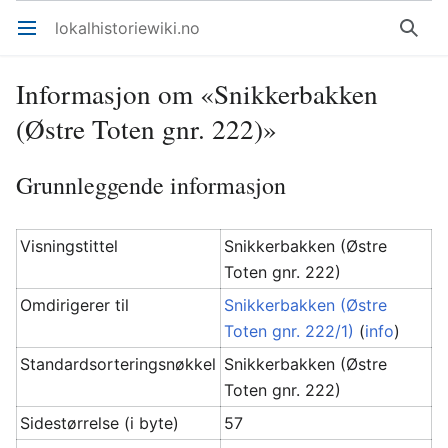
lokalhistoriewiki.no
Åpne hovedmenyen
Søk
Informasjon om «Snikkerbakken
(Østre Toten gnr. 222)»
Grunnleggende informasjon
Visningstittel
Snikkerbakken (Østre
Toten gnr. 222)
Omdirigerer til
Snikkerbakken (Østre
Toten gnr. 222/1)
(
info
)
Standardsorteringsnøkkel
Snikkerbakken (Østre
Toten gnr. 222)
Sidestørrelse (i byte)
57