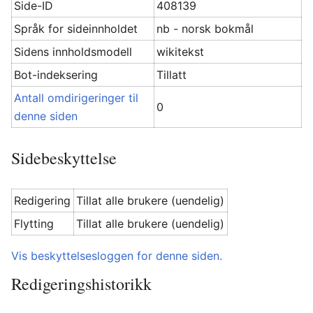
Side-ID
408139
Språk for sideinnholdet
nb - norsk bokmål
Sidens innholdsmodell
wikitekst
Bot-indeksering
Tillatt
Antall omdirigeringer til
0
denne siden
Sidebeskyttelse
Redigering
Tillat alle brukere (uendelig)
Flytting
Tillat alle brukere (uendelig)
Vis beskyttelsesloggen for denne siden.
Redigeringshistorikk