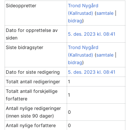
Sideoppretter
Trond Nygård
(Kallrustad)
(
samtale
|
bidrag
)
Dato for opprettelse av
5. des. 2023 kl. 08:41
siden
Siste bidragsyter
Trond Nygård
(Kallrustad)
(
samtale
|
bidrag
)
Dato for siste redigering
5. des. 2023 kl. 08:41
Totalt antall redigeringer
1
Totalt antall forskjellige
1
forfattere
Antall nylige redigeringer
0
(innen siste 90 dager)
Antall nylige forfattere
0