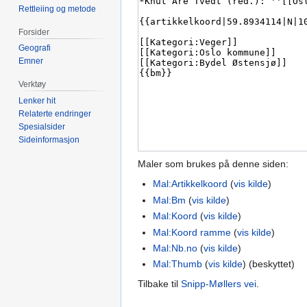
Rettleiing og metode
Forsider
Geografi
Emner
Verktøy
Lenker hit
Relaterte endringer
Spesialsider
Sideinformasjon
Maler som brukes på denne siden:
Mal:Artikkelkoord
(
vis kilde
)
Mal:Bm
(
vis kilde
)
Mal:Koord
(
vis kilde
)
Mal:Koord ramme
(
vis kilde
)
Mal:Nb.no
(
vis kilde
)
Mal:Thumb
(
vis kilde
) (beskyttet)
Tilbake til
Snipp-Møllers vei
.