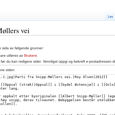
Les
Møllers vei
ne sida av følgende grunner:
bare utføres av
Brukere
.
før du kan redigere sider. Vennligst oppgi og bekreft e-postadressen d
nne siden: