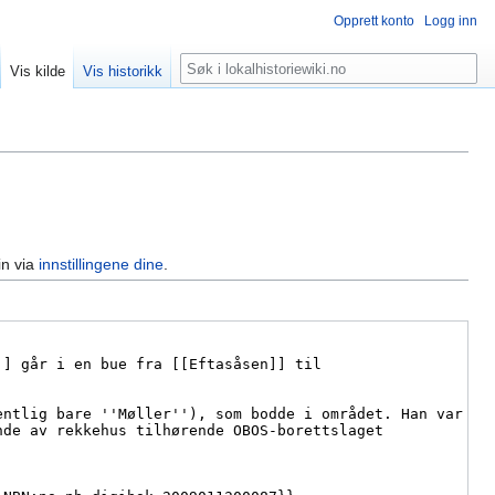
Opprett konto
Logg inn
Søk
Vis kilde
Vis historikk
in via
innstillingene dine
.