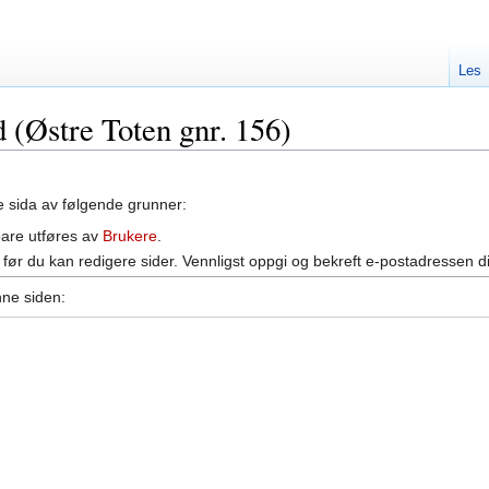
Les
d (Østre Toten gnr. 156)
ne sida av følgende grunner:
bare utføres av
Brukere
.
før du kan redigere sider. Vennligst oppgi og bekreft e-postadressen d
nne siden: