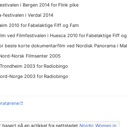
stivalen i Bergen 2014 for Flink pike
-festivalen i Verdal 2014
eim 2010 for Fabelaktige Fiff og Fam
lm ved Filmfestivalen i Huesca 2010 for Fabelaktige Fiff o
for beste korte dokumentarfilm ved Nordisk Panorama i Mal
 Nord-Norsk Filmsenter 2005
i Trondheim 2003 for Radiobingo
 Nord-Norge 2003 for Radiobingo
eratørene
 basert på en artikkel fra nettstedet
Nordic Women in