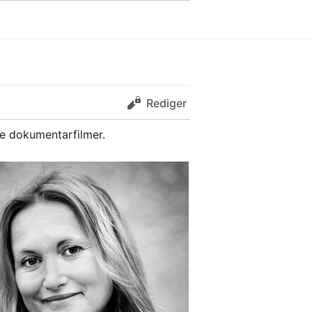
Rediger
ere dokumentarfilmer.