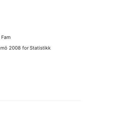
g Fam
mö 2008 for Statistikk