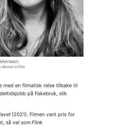
elkeraaen.
c Women in Film
med en filmatisk reise tilbake til
eltidsjobb på fiskebruk, slik
Havet
(2021). Filmen vant pris for
et, så vel som
Flink