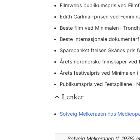
Filmwebs publikumspris ved Filmfe
Edith Carlmar-prisen ved Femmina
Beste film ved Minimalen i Trondh
Beste internasjonale dokumentarfi
Sparebankstiftelsen Skånes pris 
Årets nordnorske filmskaper ved
Årets festivalpris ved Minimalen 
Publikumspris ved Festspillene i
Lenker
Solveig Melkeraaen hos Medieop
Solveig Melkeraaen (f. 1978)
er