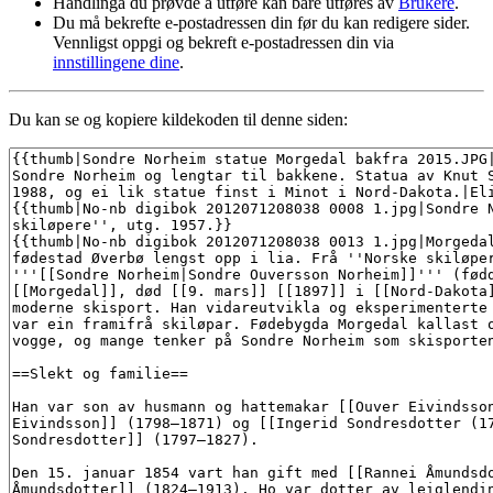
Handlinga du prøvde å utføre kan bare utføres av
Brukere
.
Du må bekrefte e-postadressen din før du kan redigere sider.
Vennligst oppgi og bekreft e-postadressen din via
innstillingene dine
.
Du kan se og kopiere kildekoden til denne siden: