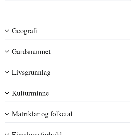
Geografi
Gardsnamnet
Livsgrunnlag
Kulturminne
Matriklar og folketal
Eigedomsforhold