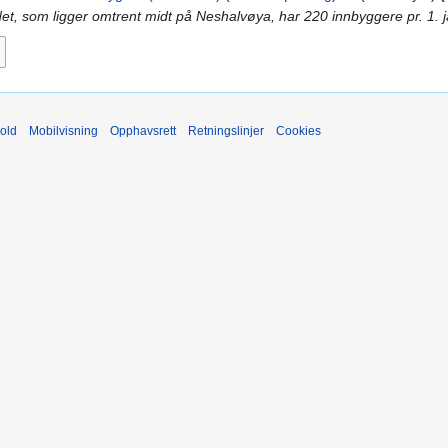
det, som ligger omtrent midt på Neshalvøya, har 220 innbyggere pr. 1. j
old
Mobilvisning
Opphavsrett
Retningslinjer
Cookies