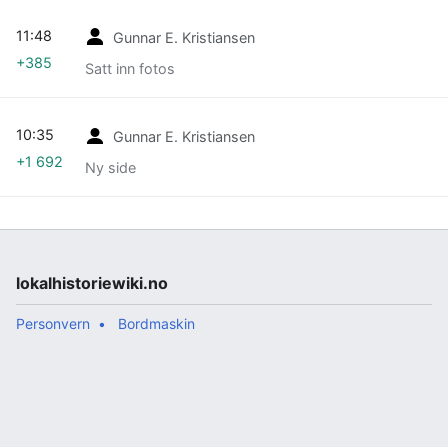
11:48
Gunnar E. Kristiansen
+385
Satt inn fotos
10:35
Gunnar E. Kristiansen
+1 692
Ny side
lokalhistoriewiki.no
Personvern
Bordmaskin