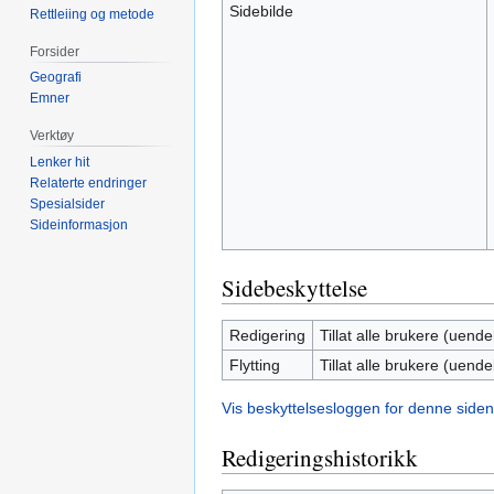
Sidebilde
Rettleiing og metode
Forsider
Geografi
Emner
Verktøy
Lenker hit
Relaterte endringer
Spesialsider
Sideinformasjon
Sidebeskyttelse
Redigering
Tillat alle brukere (uendel
Flytting
Tillat alle brukere (uendel
Vis beskyttelsesloggen for denne siden
Redigeringshistorikk